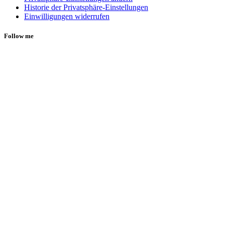
Historie der Privatsphäre-Einstellungen
Einwilligungen widerrufen
Follow me