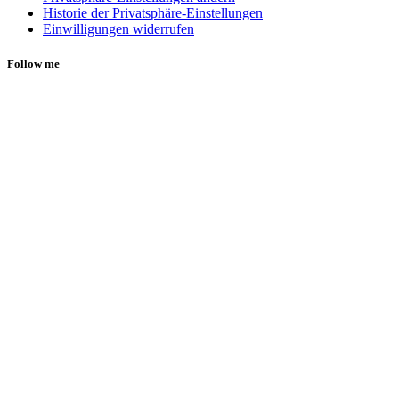
Historie der Privatsphäre-Einstellungen
Einwilligungen widerrufen
Follow me